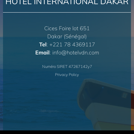
HOTEL INTERNATIONAL DAKAR
Cices Foire lot 651
Dakar (Sénégal)
Tel
: +221 78 4369117
Email
: info@hotelvdn.com
Numéro SIRET 47267142y7
Privacy Policy