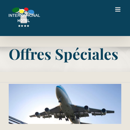
Passer
au
contenu
Offres Spéciales